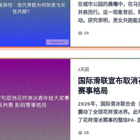
在城市公园的晨曦中，在马
并肩而行。这一现象背后，
动。研究表明，男女共跑能
10
2天前
国际滑联宣布取消
赛事格局
2026年，国际滑冰联合会
震动了全球花样滑冰界。此
了花样滑冰赛事的整体PA·旗
20