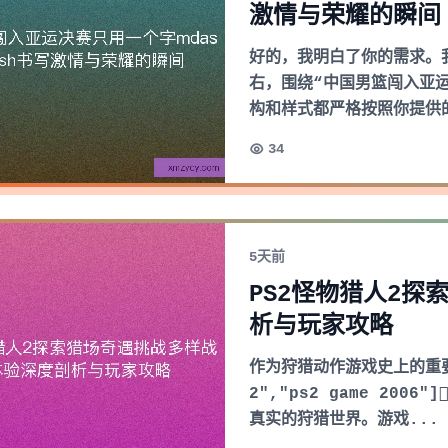
激情与荣耀的瞬间
好的，我明白了你的需求。
右，围绕“中国男篮闯入亚
构和样式都严格按照你提供
34
5天前
PS2怪物猎人2
析与玩家攻略
作为狩猎动作游戏史上的重要里程
2","ps2 game 200
真实的狩猎世界。游戏...