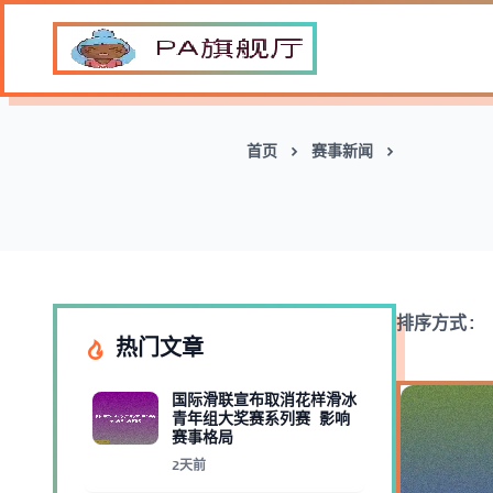
首页
赛事新闻
排序方式:
热门文章
国际滑联宣布取消花样滑冰
青年组大奖赛系列赛 影响
赛事格局
2天前