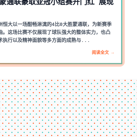
胜蒙通联豪取亚冠小组赛开门红 展现
州恒大以一场酣畅淋漓的4比0大胜蒙通联，为新赛季
曲。这场比赛不仅展现了球队强大的整体实力，也凸
术执行以及精神面貌等多方面的成熟与...
阅读全文 →