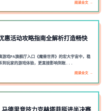
阅读全文 →
优惠活动攻略指南全解析打造畅快
演游戏PA旗舰厅入口《魔兽世界》的宏大宇宙中，稳
系到玩家的游戏体验，更直接影响到账...
阅读全文 →
 马德里竞技力克赫塔菲挺进半决赛