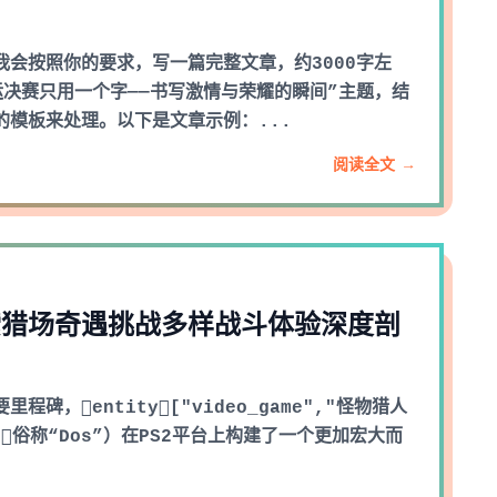
我会按照你的要求，写一篇完整文章，约3000字左
运决赛只用一个字——书写激情与荣耀的瞬间”主题，结
的模板来处理。以下是文章示例：...
阅读全文 →
探索猎场奇遇挑战多样战斗体验深度剖
碑，entity["video_game","怪物猎人
6"]（俗称“Dos”）在PS2平台上构建了一个更加宏大而