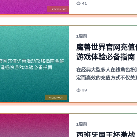
41
1周前
魔兽世界官网充值
游戏体验必备指南
在经典大型多人在线角色扮
定而高效的充值方式不仅关
39
1周前
西班牙国王杯激战