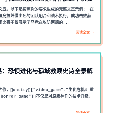
文章。以下是按照你的要求生成的完整文章示例： 在
里竞技凭借出色的团队配合和战术执行，成功击败赫
场比赛不仅展示了马竞在攻防两端的...
阅读全文 →
路：恐惧进化与孤城救赎史诗全景解
entity["video_game","生化危机4 重
al horror game"]不仅是对原版神作的技术升级，