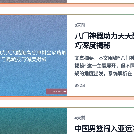
3天前
八门神器助力天天
巧深度揭秘
文章摘要：本文围绕“八门
揭秘”这一主题展开，但不
规的角度出发，系统解析在
24
4天前
中国男篮闯入亚运决