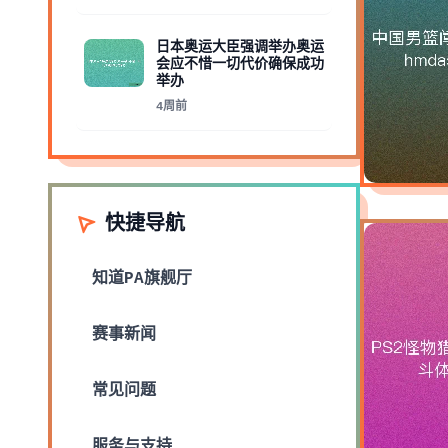
日本奥运大臣强调举办奥运
会应不惜一切代价确保成功
举办
4周前
快捷导航
知道
PA旗舰厅
赛事新闻
常见问题
服务与支持