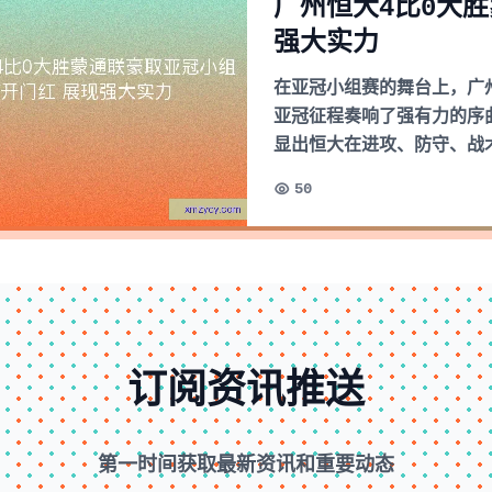
广州恒大4比0大
强大实力
在亚冠小组赛的舞台上，广
亚冠征程奏响了强有力的序
显出恒大在进攻、防守、战
50
订阅资讯推送
第一时间获取最新资讯和重要动态